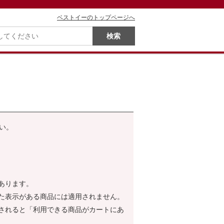
ベストイーのトップページへ
い。
あります。
た表示がある商品には適用されません。
されると「利用できる商品がカートにあ