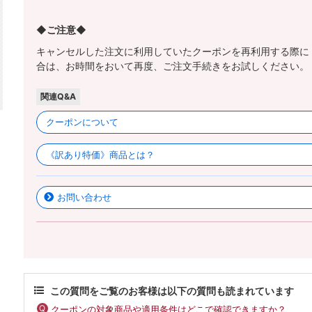
◆ご注意◆
キャンセルした注文に利用していたクーポンを再利用する際に
合は、お時間をおいて再度、ご注文手続きをお試しください。
関連Q&A
クーポンについて
《訳あり特価》商品とは？
お問い合わせ
この質問をご覧のお客様は以下の質問も読まれています
クーポンの対象商品や適用条件はどこで確認できますか？