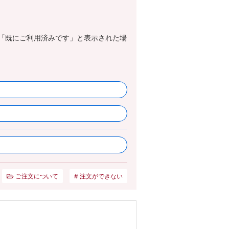
「既にご利用済みです」と表示された場
ご注文について
注文ができない