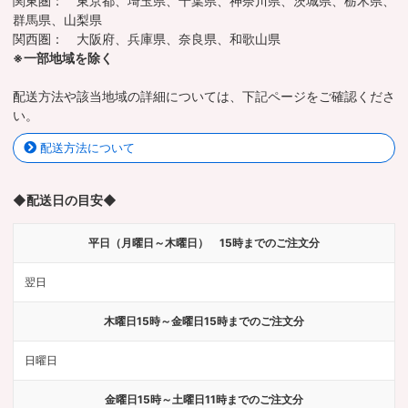
関東圏： 東京都、埼玉県、千葉県、神奈川県、茨城県、栃木県、
群馬県、山梨県
関西圏： 大阪府、兵庫県、奈良県、和歌山県
※一部地域を除く
配送方法や該当地域の詳細については、下記ページをご確認くださ
い。
配送方法について
◆配送日の目安◆
平日（月曜日～木曜日） 15時までのご注文分
翌日
木曜日15時～金曜日15時までのご注文分
日曜日
金曜日15時～土曜日11時までのご注文分