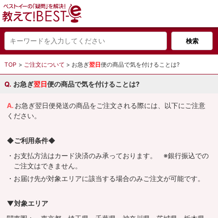
TOP
ご注文について
お急ぎ
翌日
便の商品で気を付けることは?
お急ぎ
翌日
便の商品で気を付けることは?
お急ぎ翌日便発送の商品をご注文される際には、以下にご注意
ください。
◆ご利用条件◆
・お支払方法はカード決済のみ承っております。 ※銀行振込での
ご注文はできません。
・お届け先が対象エリアに該当する場合のみご注文が可能です。
▼対象エリア