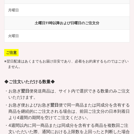
月曜日
土曜日11時以降および日曜日のご注文分
火曜日
ご注意
※翌日配達はあくまでもお届け目安であり、必着をお約束するものではござい
ません。
◆ご注文いただける数量◆
・お急ぎ
翌日
便発送商品は、サイト内で選択できる数量のみご注文
いただけます。
・お急ぎ便およびお急ぎ
翌日
便で同一商品または同成分を含有する
商品を継続的にご注文される場合は、前回ご注文分の日本到着日
より4週間の期間を空けてご注文ください。
・4週間以内に同一商品または同成分を含有する商品を複数回ご注
文いただいた際、通関における上限数を上回ったと判断した場合