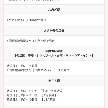
お急ぎ便
※ヤマト便またはOCS便で発送
おまかせ発送便
※国際追跡郵便またはお急ぎ便で発送
国際追跡郵便
【発送国：香港・シンガポール・台湾・マレーシア・インド】
発送日より約7～14日後
※国際書留郵便または国際エアパケット便で発送
ヤマト便
発送日より約3～5日後 【香港・台湾発送】
発送日より約7～12日後 【タイ発送】
発送日より約7～10日後 【USA発送】