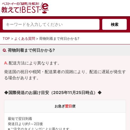
TOP
よくある質問
荷物到着まで何日かかる?
荷物到着まで何日かかる?
配送方法により異なります。
発送国の祝日や税関・配送業者の混雑により、配送に遅延が発生す
る場合があります。
◆国際発送のお届け目安（2025年11月25日時点）◆
お急ぎ
翌日
便
最短で翌日到着
発送日より約1～2日後
※ご注文のタイミングにより異なります。